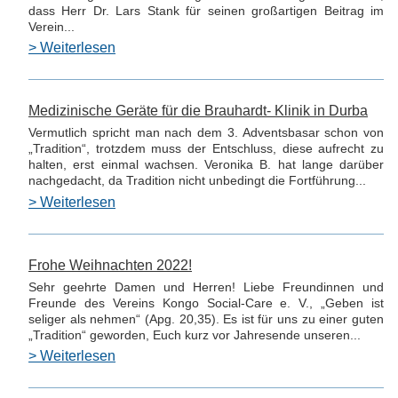
dass Herr Dr. Lars Stank für seinen großartigen Beitrag im
Verein...
> Weiterlesen
Medizinische Geräte für die Brauhardt- Klinik in Durba
Vermutlich spricht man nach dem 3. Adventsbasar schon von
„Tradition“, trotzdem muss der Entschluss, diese aufrecht zu
halten, erst einmal wachsen. Veronika B. hat lange darüber
nachgedacht, da Tradition nicht unbedingt die Fortführung...
> Weiterlesen
Frohe Weihnachten 2022!
Sehr geehrte Damen und Herren! Liebe Freundinnen und
Freunde des Vereins Kongo Social-Care e. V., „Geben ist
seliger als nehmen“ (Apg. 20,35). Es ist für uns zu einer guten
„Tradition“ geworden, Euch kurz vor Jahresende unseren...
> Weiterlesen