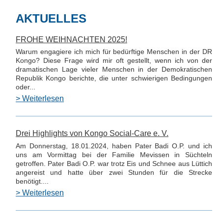
AKTUELLES
FROHE WEIHNACHTEN 2025!
Warum engagiere ich mich für bedürftige Menschen in der DR
Kongo? Diese Frage wird mir oft gestellt, wenn ich von der
dramatischen Lage vieler Menschen in der Demokratischen
Republik Kongo berichte, die unter schwierigen Bedingungen
oder...
> Weiterlesen
Drei Highlights von Kongo Social-Care e. V.
Am Donnerstag, 18.01.2024, haben Pater Badi O.P. und ich
uns am Vormittag bei der Familie Mevissen in Süchteln
getroffen. Pater Badi O.P. war trotz Eis und Schnee aus Lüttich
angereist und hatte über zwei Stunden für die Strecke
benötigt....
> Weiterlesen