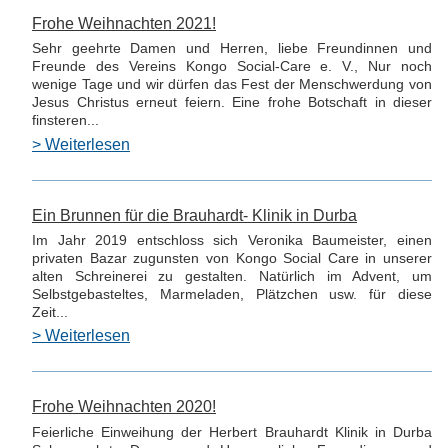
Frohe Weihnachten 2021!
Sehr geehrte Damen und Herren, liebe Freundinnen und
Freunde des Vereins Kongo Social-Care e. V., Nur noch
wenige Tage und wir dürfen das Fest der Menschwerdung von
Jesus Christus erneut feiern. Eine frohe Botschaft in dieser
finsteren...
> Weiterlesen
Ein Brunnen für die Brauhardt- Klinik in Durba
Im Jahr 2019 entschloss sich Veronika Baumeister, einen
privaten Bazar zugunsten von Kongo Social Care in unserer
alten Schreinerei zu gestalten. Natürlich im Advent, um
Selbstgebasteltes, Marmeladen, Plätzchen usw. für diese
Zeit...
> Weiterlesen
Frohe Weihnachten 2020!
Feierliche Einweihung der Herbert Brauhardt Klinik in Durba