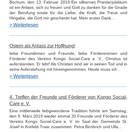
Bochum, den 13. Februar 2019 Ein silbernes Priesterjubiläum
ist ein Anlass, sich zu freuen und Gott zu danken für die Gnade
der Berufung sowie für die Liebe, die Kraft, die Treue und
Hingabe, die Gott mir geschenkt hat. Mein erster Dank...
> Weiterlesen
Ostern als Anlass zur Hoffnung!
liebe Freundinnen und Freunde, liebe Fördererinnen und
Förderer des Vereins Kongo Social-Care e. V., Christus ist
auferstanden. Er lebt! Als Christen sind wir in seinen Tod und in
seine Auferstehung mit hineingenommen. Heute muss ich...
> Weiterlesen
4. Treffen der Freunde und Förderer von Kongo Social-
Care e. V.
Eine mittlerweile liebgewordene Tradition führte am Samstag,
den 9. März 2019 wieder einmal 20 Freunde und Förderer des
Vereins Kongo Social-Care e. V. im Saal der Gemeinde St.
Josef in Krefeld-Traar zusammen. Petra Birnbrich und Ulla...