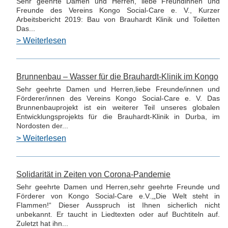
Sehr geehrte Damen und Herren, liebe Freundinnen und
Freunde des Vereins Kongo Social-Care e. V., Kurzer
Arbeitsbericht 2019: Bau von Brauhardt Klinik und Toiletten
Das...
> Weiterlesen
Brunnenbau – Wasser für die Brauhardt-Klinik im Kongo
Sehr geehrte Damen und Herren,liebe Freunde/innen und
Förderer/innen des Vereins Kongo Social-Care e. V. Das
Brunnenbauprojekt ist ein weiterer Teil unseres globalen
Entwicklungsprojekts für die Brauhardt-Klinik in Durba, im
Nordosten der...
> Weiterlesen
Solidarität in Zeiten von Corona-Pandemie
Sehr geehrte Damen und Herren,sehr geehrte Freunde und
Förderer von Kongo Social-Care e.V.,„Die Welt steht in
Flammen!“ Dieser Ausspruch ist Ihnen sicherlich nicht
unbekannt. Er taucht in Liedtexten oder auf Buchtiteln auf.
Zuletzt hat ihn...