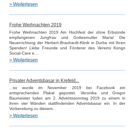
> Weiterlesen
Frohe Weihnachten 2019
Frohe Weihnachten 2019 Am Hochfest der ohne Erbsünde
empfangenen Jungfrau und Gottesmutter Maria! Die
Neuerrichtung der Herbert-Brauhardt-Klinik in Durba mit Ihren
Spenden! Liebe Freunde und Förderer des Vereins Kongo
Social-Care e....
> Weiterlesen
Privater Adventsbasar in Krefeld...
...so wurde im November 2019 bei Facebook ein
entsprechendes Plakat gepostet. Veronika und Gregor
Baumeister luden am 2. Adventssonntag 2019 zu einem in
ihren vier Wänden stattfindenden Adventsbasar ein. In der
Vorbereitung zu diesem...
> Weiterlesen