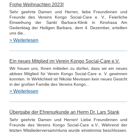
Frohe Weihnachten 2023!
Sehr geehrte Damen und Herren, liebe Freundinnen und
Freunde des Vereins Kongo Social-Care e. V., Feierliche
Einweihung der Sankt Barbara-Klinik in Kinshasa Am
Gedenktag der Heiligen Barbara, dem 4. Dezember, erteilten
uns die...
> Weiterlesen
Ein neues Mitglied im Verein Kongo Social-Care e.V.
Wir freuen uns, Ihnen mitteilen zu dürfen, dass wir ein neues
aktives Mitglied für Verein Kongo Social-Care e. V. gewinnen
konnten. In Wirklichkeit ist Nikolai Mevissen kein neues Gesicht
in der großen Familie des Vereins Kongo...
> Weiterlesen
Übergabe der Ehrenurkunde an Herrn Dr. Lars Stank
Sehr geehrte Damen und Herren! Liebe Freundinnen und
Freunde des Vereins Kongo Social-Care e.V., Während der
letzten Mitgliederversammlung wurde einstimmig beschlossen,