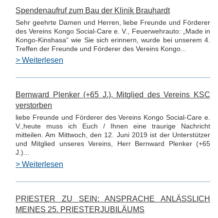
Spendenaufruf zum Bau der Klinik Brauhardt
Sehr geehrte Damen und Herren, liebe Freunde und Förderer
des Vereins Kongo Social-Care e. V., Feuerwehrauto: „Made in
Kongo-Kinshasa“ wie Sie sich erinnern, wurde bei unserem 4.
Treffen der Freunde und Förderer des Vereins Kongo...
> Weiterlesen
Bernward Plenker (+65 J.), Mitglied des Vereins KSC
verstorben
liebe Freunde und Förderer des Vereins Kongo Social-Care e.
V.,heute muss ich Euch / Ihnen eine traurige Nachricht
mitteilen. Am Mittwoch, den 12. Juni 2019 ist der Unterstützer
und Mitglied unseres Vereins, Herr Bernward Plenker (+65
J.)...
> Weiterlesen
PRIESTER ZU SEIN: ANSPRACHE ANLÄSSLICH
MEINES 25. PRIESTERJUBILÄUMS