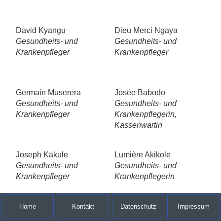
David Kyangu
Dieu Merci Ngaya
Gesundheits- und
Gesundheits- und
Krankenpfleger
Krankenpfleger
Germain Muserera
Josée Babodo
Gesundheits- und
Gesundheits- und
Krankenpfleger
Krankenpflegerin,
Kassenwartin
Joseph Kakule
Lumière Akikole
Gesundheits- und
Gesundheits- und
Krankenpfleger
Krankenpflegerin
Home
Kontakt
Datenschutz
Impressum